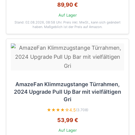
89,90 €
Auf Lager
Stand: 02.08.2026, 08:58 Uhr
. Preis inkl. MwSt., kann sich geändert
haben. Maßgeblich ist der Preis auf Amazon.
AmazeFan Klimmzugstange Türrahmen,
2024 Upgrade Pull Up Bar mit vielfältigen
Gri
★★★★☆
4.5
(3.708)
53,99 €
Auf Lager