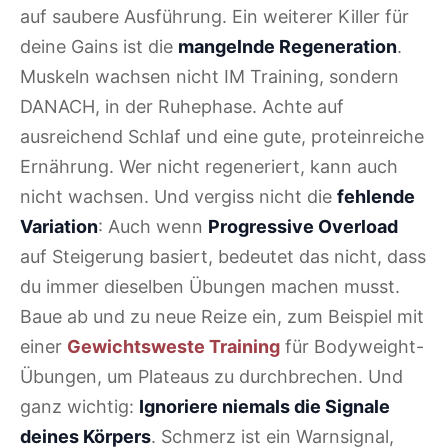
auf saubere Ausführung. Ein weiterer Killer für
deine Gains ist die
mangelnde Regeneration
.
Muskeln wachsen nicht IM Training, sondern
DANACH, in der Ruhephase. Achte auf
ausreichend Schlaf und eine gute, proteinreiche
Ernährung. Wer nicht regeneriert, kann auch
nicht wachsen. Und vergiss nicht die
fehlende
Variation
: Auch wenn
Progressive Overload
auf Steigerung basiert, bedeutet das nicht, dass
du immer dieselben Übungen machen musst.
Baue ab und zu neue Reize ein, zum Beispiel mit
einer
Gewichtsweste Training
für Bodyweight-
Übungen, um Plateaus zu durchbrechen. Und
ganz wichtig:
Ignoriere niemals die Signale
deines Körpers
. Schmerz ist ein Warnsignal,