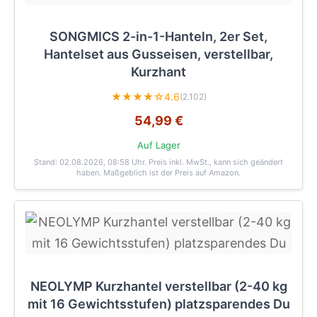
SONGMICS 2-in-1-Hanteln, 2er Set,
Hantelset aus Gusseisen, verstellbar,
Kurzhant
★★★★☆
4.6
(2.102)
54,99 €
Auf Lager
Stand: 02.08.2026, 08:58 Uhr
. Preis inkl. MwSt., kann sich geändert
haben. Maßgeblich ist der Preis auf Amazon.
NEOLYMP Kurzhantel verstellbar (2-40 kg
mit 16 Gewichtsstufen) platzsparendes Du