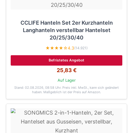
CCLIFE Hanteln Set 2er Kurzhanteln
Langhanteln verstellbar Hantelset
20/25/30/40
★★★★☆
4.3
(14.921)
Befristetes Angebot
25,83 €
Auf Lager
Stand: 02.08.2026, 08:58 Uhr
. Preis inkl. MwSt., kann sich geändert
haben. Maßgeblich ist der Preis auf Amazon.