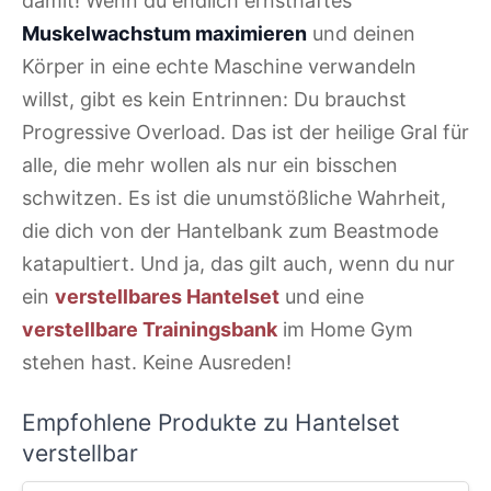
damit! Wenn du endlich ernsthaftes
Muskelwachstum maximieren
und deinen
Körper in eine echte Maschine verwandeln
willst, gibt es kein Entrinnen: Du brauchst
Progressive Overload. Das ist der heilige Gral für
alle, die mehr wollen als nur ein bisschen
schwitzen. Es ist die unumstößliche Wahrheit,
die dich von der Hantelbank zum Beastmode
katapultiert. Und ja, das gilt auch, wenn du nur
ein
verstellbares Hantelset
und eine
verstellbare Trainingsbank
im Home Gym
stehen hast. Keine Ausreden!
Empfohlene Produkte zu Hantelset
verstellbar