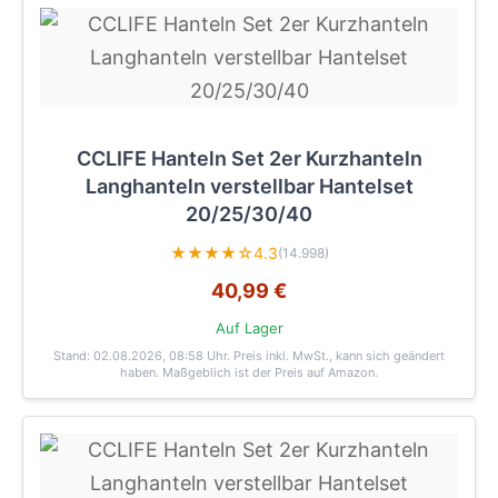
CCLIFE Hanteln Set 2er Kurzhanteln
Langhanteln verstellbar Hantelset
20/25/30/40
★★★★☆
4.3
(14.998)
40,99 €
Auf Lager
Stand: 02.08.2026, 08:58 Uhr
. Preis inkl. MwSt., kann sich geändert
haben. Maßgeblich ist der Preis auf Amazon.