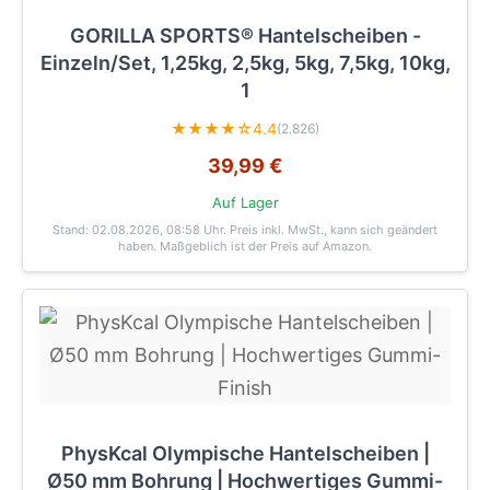
GORILLA SPORTS® Hantelscheiben -
Einzeln/Set, 1,25kg, 2,5kg, 5kg, 7,5kg, 10kg,
1
★★★★☆
4.4
(2.826)
39,99 €
Auf Lager
Stand: 02.08.2026, 08:58 Uhr
. Preis inkl. MwSt., kann sich geändert
haben. Maßgeblich ist der Preis auf Amazon.
PhysKcal Olympische Hantelscheiben |
Ø50 mm Bohrung | Hochwertiges Gummi-