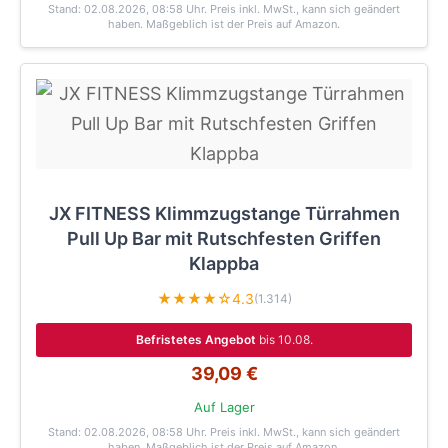
Stand: 02.08.2026, 08:58 Uhr
. Preis inkl. MwSt., kann sich geändert
haben. Maßgeblich ist der Preis auf Amazon.
JX FITNESS Klimmzugstange Türrahmen
Pull Up Bar mit Rutschfesten Griffen
Klappba
★★★★☆
4.3
(1.314)
Befristetes Angebot
bis 10.08.
39,09 €
Auf Lager
Stand: 02.08.2026, 08:58 Uhr
. Preis inkl. MwSt., kann sich geändert
haben. Maßgeblich ist der Preis auf Amazon.