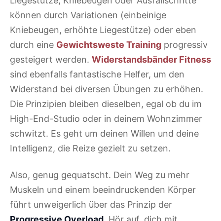
Liegestütze, Kniebeugen oder Ausfallschritte
können durch Variationen (einbeinige
Kniebeugen, erhöhte Liegestütze) oder eben
durch eine
Gewichtsweste Training
progressiv
gesteigert werden.
Widerstandsbänder Fitness
sind ebenfalls fantastische Helfer, um den
Widerstand bei diversen Übungen zu erhöhen.
Die Prinzipien bleiben dieselben, egal ob du im
High-End-Studio oder in deinem Wohnzimmer
schwitzt. Es geht um deinen Willen und deine
Intelligenz, die Reize gezielt zu setzen.
Also, genug gequatscht. Dein Weg zu mehr
Muskeln und einem beeindruckenden Körper
führt unweigerlich über das Prinzip der
Progressive Overload
. Hör auf, dich mit