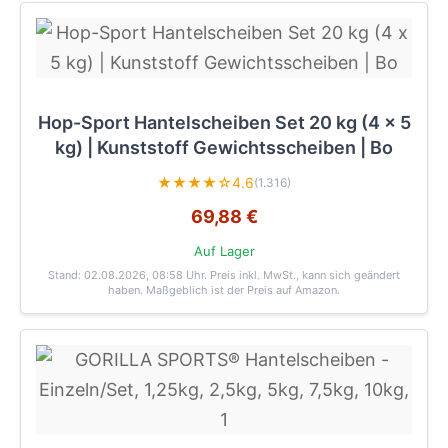
Hop-Sport Hantelscheiben Set 20 kg (4 x 5
kg) | Kunststoff Gewichtsscheiben | Bo
★★★★☆
4.6
(1.316)
69,88 €
Auf Lager
Stand: 02.08.2026, 08:58 Uhr
. Preis inkl. MwSt., kann sich geändert
haben. Maßgeblich ist der Preis auf Amazon.