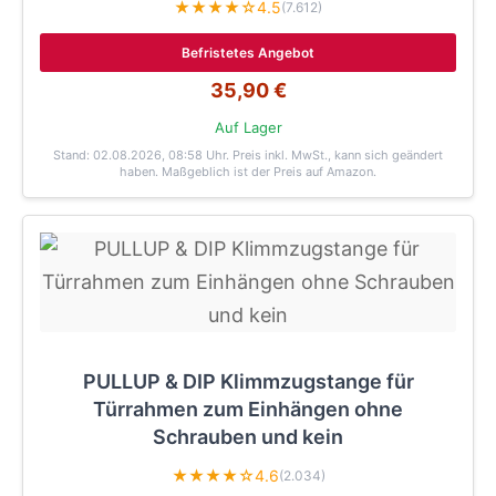
★★★★☆
4.5
(7.612)
Befristetes Angebot
35,90 €
Auf Lager
Stand: 02.08.2026, 08:58 Uhr
. Preis inkl. MwSt., kann sich geändert
haben. Maßgeblich ist der Preis auf Amazon.
PULLUP & DIP Klimmzugstange für
Türrahmen zum Einhängen ohne
Schrauben und kein
★★★★☆
4.6
(2.034)