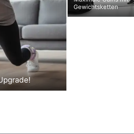
Gewichtsketten
-Upgrade!