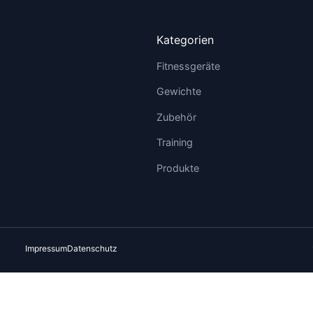
Kategorien
Fitnessgeräte
Gewichte
Zubehör
Training
Produkte
Impressum
Datenschutz