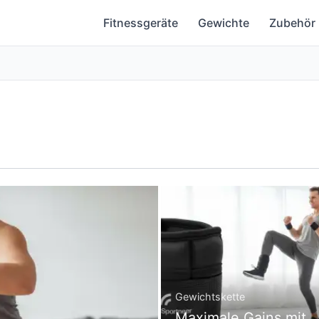
Fitnessgeräte
Gewichte
Zubehör
Gewichtskette
Maximale Gains mit