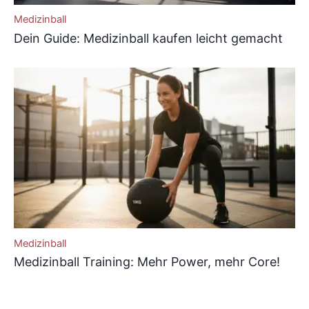
Medizinball
Dein Guide: Medizinball kaufen leicht gemacht
Medizinball
Medizinball Training: Mehr Power, mehr Core!