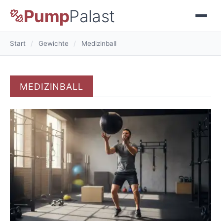
Pump
Palast
Start
/
Gewichte
/
Medizinball
MEDIZINBALL