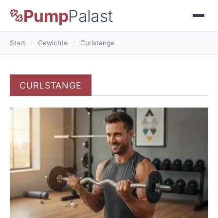
Pump
Palast
Start
/
Gewichte
/
Curlstange
CURLSTANGE