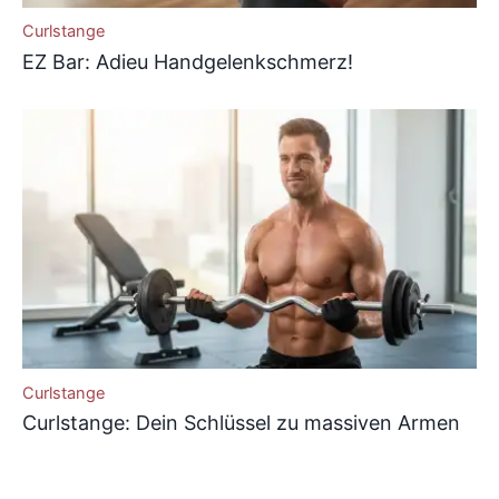
Curlstange
EZ Bar: Adieu Handgelenkschmerz!
Curlstange
Curlstange: Dein Schlüssel zu massiven Armen