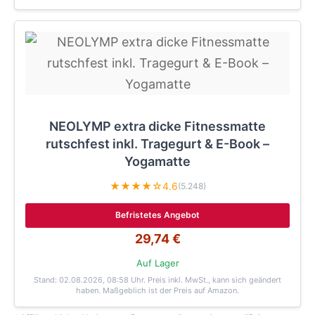
NEOLYMP extra dicke Fitnessmatte
rutschfest inkl. Tragegurt & E-Book –
Yogamatte
★★★★☆
4.6
(5.248)
Befristetes Angebot
29,74 €
Auf Lager
Stand: 02.08.2026, 08:58 Uhr
. Preis inkl. MwSt., kann sich geändert
haben. Maßgeblich ist der Preis auf Amazon.