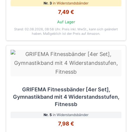
Nr. 3
in Widerstandsbänder
7,49 €
Auf Lager
Stand: 02.08.2026, 08:58 Uhr
. Preis inkl. MwSt., kann sich geändert
haben. Maßgeblich ist der Preis auf Amazon.
GRIFEMA Fitnessbänder [4er Set],
Gymnastikband mit 4 Widerstandsstufen,
Fitnessb
Nr. 5
in Widerstandsbänder
7,98 €