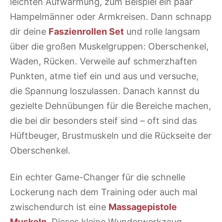
leichten Aufwärmung, zum Beispiel ein paar
Hampelmänner oder Armkreisen. Dann schnapp
dir deine
Faszienrollen Set
und rolle langsam
über die großen Muskelgruppen: Oberschenkel,
Waden, Rücken. Verweile auf schmerzhaften
Punkten, atme tief ein und aus und versuche,
die Spannung loszulassen. Danach kannst du
gezielte Dehnübungen für die Bereiche machen,
die bei dir besonders steif sind – oft sind das
Hüftbeuger, Brustmuskeln und die Rückseite der
Oberschenkel.
Ein echter Game-Changer für die schnelle
Lockerung nach dem Training oder auch mal
zwischendurch ist eine
Massagepistole
Muskeln
. Dieses kleine Wunderwerkzeug