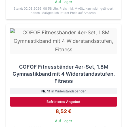
Auf Lager
Stand: 02.08.2026, 08:58 Uhr
. Preis inkl. MwSt., kann sich geändert
haben. Maßgeblich ist der Preis auf Amazon.
COFOF Fitnessbänder 4er-Set, 1.8M
Gymnastikband mit 4 Widerstandsstufen,
Fitness
Nr. 11
in Widerstandsbänder
Befristetes Angebot
8,52 €
Auf Lager