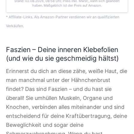
Stand: 02.08.2026, 08:58 Uhr
. Preis inkl. MwSt., kann sich geändert
haben. Maßgeblich ist der Preis auf Amazon.
* Affiliate-Links. Als Amazon-Partner verdienen wir an qualifizierten
Verkäufen.
Faszien – Deine inneren Klebefolien
(und wie du sie geschmeidig hältst)
Erinnerst du dich an diese zähe, weiße Haut, die
man manchmal unter der Hähnchenbrust
findet? Das sind Faszien – und du hast sie
überall! Sie umhüllen Muskeln, Organe und
Knochen, verbinden alles miteinander und sind
entscheidend für deine Kraftübertragung, deine
Beweglichkeit und sogar deine
Schmerzwahrnehmung. Wenn du hart