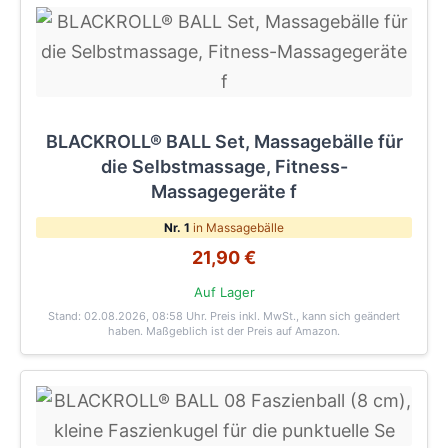
BLACKROLL® BALL Set, Massagebälle für
die Selbstmassage, Fitness-
Massagegeräte f
Nr. 1
in Massagebälle
21,90 €
Auf Lager
Stand: 02.08.2026, 08:58 Uhr
. Preis inkl. MwSt., kann sich geändert
haben. Maßgeblich ist der Preis auf Amazon.