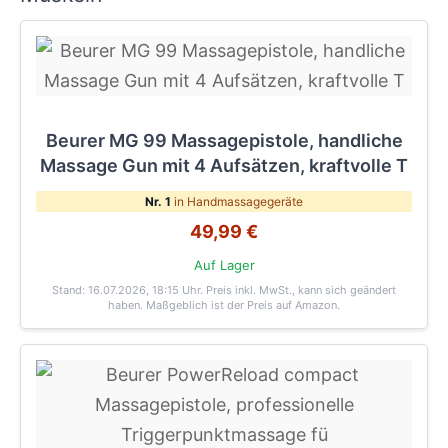
Beurer MG 99 Massagepistole, handliche
Massage Gun mit 4 Aufsätzen, kraftvolle T
Nr. 1
in Handmassagegeräte
49,99 €
Auf Lager
Stand: 16.07.2026, 18:15 Uhr
. Preis inkl. MwSt., kann sich geändert
haben. Maßgeblich ist der Preis auf Amazon.