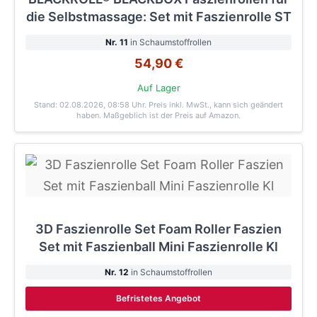
die Selbstmassage: Set mit Faszienrolle ST
Nr. 11
in Schaumstoffrollen
54,90 €
Auf Lager
Stand: 02.08.2026, 08:58 Uhr
. Preis inkl. MwSt., kann sich geändert
haben. Maßgeblich ist der Preis auf Amazon.
3D Faszienrolle Set Foam Roller Faszien
Set mit Faszienball Mini Faszienrolle Kl
Nr. 12
in Schaumstoffrollen
Befristetes Angebot