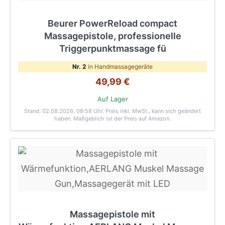
Beurer PowerReload compact
Massagepistole, professionelle
Triggerpunktmassage fü
Nr. 2
in Handmassagegeräte
49,99 €
Auf Lager
Stand: 02.08.2026, 08:58 Uhr
. Preis inkl. MwSt., kann sich geändert
haben. Maßgeblich ist der Preis auf Amazon.
Massagepistole mit