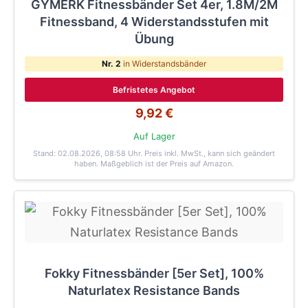
GYMERK Fitnessbänder Set 4er, 1.8M/2M
Fitnessband, 4 Widerstandsstufen mit
Übung
Nr. 2
in Widerstandsbänder
Befristetes Angebot
9,92 €
Auf Lager
Stand: 02.08.2026, 08:58 Uhr
. Preis inkl. MwSt., kann sich geändert
haben. Maßgeblich ist der Preis auf Amazon.
Fokky Fitnessbänder [5er Set], 100%
Naturlatex Resistance Bands