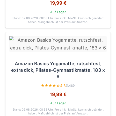
19,99 €
Auf Lager
Stand: 02.08.2026, 08:58 Uhr
. Preis inkl. MwSt., kann sich geändert
haben. Maßgeblich ist der Preis auf Amazon.
Amazon Basics Yogamatte, rutschfest,
extra dick, Pilates-Gymnastikmatte, 183 x
6
★★★★☆
4.3
(1.489)
19,99 €
Auf Lager
Stand: 02.08.2026, 08:58 Uhr
. Preis inkl. MwSt., kann sich geändert
haben. Maßgeblich ist der Preis auf Amazon.