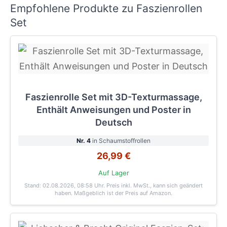
Empfohlene Produkte zu Faszienrollen
Set
Faszienrolle Set mit 3D-Texturmassage,
Enthält Anweisungen und Poster in
Deutsch
Nr. 4
in Schaumstoffrollen
26,99 €
Auf Lager
Stand: 02.08.2026, 08:58 Uhr
. Preis inkl. MwSt., kann sich geändert
haben. Maßgeblich ist der Preis auf Amazon.