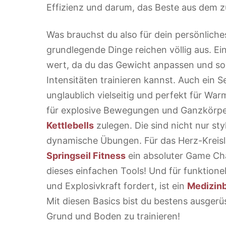
Effizienz und darum, das Beste aus dem 
Was brauchst du also für dein persönliche
grundlegende Dinge reichen völlig aus. Ei
wert, da du das Gewicht anpassen und so
Intensitäten trainieren kannst. Auch ein S
unglaublich vielseitig und perfekt für Wa
für explosive Bewegungen und Ganzkörper-
Kettlebells
zulegen. Die sind nicht nur sty
dynamische Übungen. Für das Herz-Kreisla
Springseil Fitness
ein absoluter Game Ch
dieses einfachen Tools! Und für funktionel
und Explosivkraft fordert, ist ein
Medizinb
Mit diesen Basics bist du bestens ausger
Grund und Boden zu trainieren!