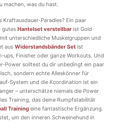
zu machen, was du hast.
s Kraftausdauer-Paradies? Ein paar
n gutes
Hantelset verstellbar
ist Gold
mit unterschiedliche Muskelgruppen und
et aus
Widerstandsbänder Set
ist
rm-ups, Finisher oder ganze Workouts. Und
Power solltest du dir unbedingt ein paar
lisch, sondern echte Alleskönner für
uf-System und die Koordination ist ein
anger – unterschätze niemals die Power
les Training, das deine Rumpfstabilität
all Training
eine fantastische Ergänzung.
üstet, um den inneren Schweinehund in