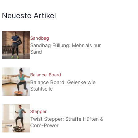
Neueste Artikel
Sandbag
Sandbag Füllung: Mehr als nur
Sand
Balance-Board
Balance Board: Gelenke wie
Stahlseile
Stepper
Twist Stepper: Straffe Hüften &
Core-Power