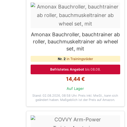
Amonax Bauchroller, bauchtrainer ab
roller, bauchmuskeltrainer ab wheel
set, mit
Nr. 2
in Trainingsräder
Befristetes Angebot
bis 08.08.
14,44 €
Auf Lager
Stand: 02.08.2026, 08:58 Uhr
. Preis inkl. MwSt., kann sich
geändert haben. Maßgeblich ist der Preis auf Amazon.