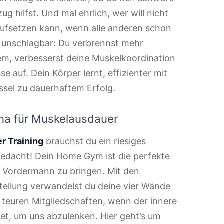
 hilfst. Und mal ehrlich, wer will nicht
aufsetzen kann, wenn alle anderen schon
d unschlagbar: Du verbrennst mehr
tem, verbesserst deine Muskelkoordination
e auf. Dein Körper lernt, effizienter mit
ssel zu dauerhaftem Erfolg.
na für Muskelausdauer
r Training
brauchst du ein riesiges
gedacht! Dein Home Gym ist die perfekte
 Vordermann zu bringen. Mit den
tellung verwandelst du deine vier Wände
 teuren Mitgliedschaften, wenn der innere
t, um uns abzulenken. Hier geht’s um