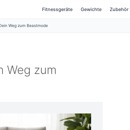
Fitnessgeräte
Gewichte
Zubehör
 Dein Weg zum Beastmode
in Weg zum