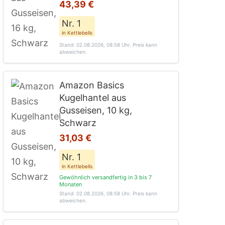
43,39 €
Nr. 1
in Kettlebells
Stand: 02.08.2026, 08:58 Uhr
. Preis kann
abweichen.
Amazon Basics
Kugelhantel aus
Gusseisen, 10 kg,
Schwarz
31,03 €
Nr. 1
in Kettlebells
Gewöhnlich versandfertig in 3 bis 7
Monaten
Stand: 02.08.2026, 08:58 Uhr
. Preis kann
abweichen.