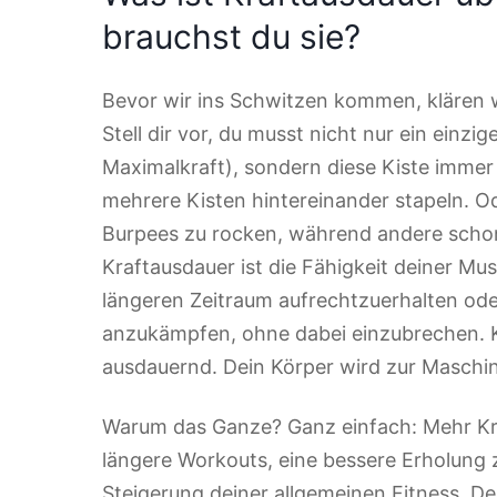
brauchst du sie?
Bevor wir ins Schwitzen kommen, klären wi
Stell dir vor, du musst nicht nur ein einz
Maximalkraft), sondern diese Kiste immer 
mehrere Kisten hintereinander stapeln. Ode
Burpees zu rocken, während andere schon 
Kraftausdauer ist die Fähigkeit deiner Mu
längeren Zeitraum aufrechtzuerhalten od
anzukämpfen, ohne dabei einzubrechen. K
ausdauernd. Dein Körper wird zur Maschin
Warum das Ganze? Ganz einfach: Mehr Kr
längere Workouts, eine bessere Erholung
Steigerung deiner allgemeinen Fitness. De