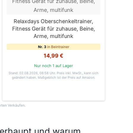
Relaxdays Oberschenkeltrainer,
Fitness Gerät für zuhause, Beine,
Arme, multifunk
Nr. 3
in Beintrainer
14,99 €
Nur noch 1 auf Lager
Stand: 02.08.2026, 08:58 Uhr
. Preis inkl. MwSt., kann sich
geändert haben. Maßgeblich ist der Preis auf Amazon.
erten Verkäufen.
berhaupt und warum