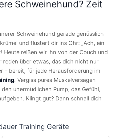
nere Schweinehund? Zeit
innerer Schweinehund gerade genüsslich
ümel und flüstert dir ins Ohr: „Ach, ein
t! Heute reißen wir ihn von der Couch und
r reden über etwas, das dich nicht nur
 – bereit, für jede Herausforderung im
aining
. Vergiss pures Muskelversagen
r den unermüdlichen Pump, das Gefühl,
ufgeben. Klingt gut? Dann schnall dich
dauer Training Geräte