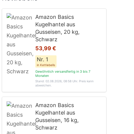
Amazon Basics
Kugelhantel aus
Gusseisen, 20 kg,
Schwarz
53,99 €
Nr. 1
in Kettlebells
Gewöhnlich versandfertig in 3 bis 7
Monaten
Stand: 02.08.2026, 08:58 Uhr
. Preis kann
abweichen.
Amazon Basics
Kugelhantel aus
Gusseisen, 16 kg,
Schwarz