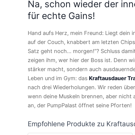
Na, schon wieder der in
für echte Gains!
Hand aufs Herz, mein Freund: Liegt dein 
auf der Couch, knabbert am letzten Chipskr
Satz geht noch... morgen!“? Schluss dami
zeigen ihm, wer hier der Boss ist. Denn wi
stärker macht, sondern auch ausdauernder
Leben und im Gym: das
Kraftausdauer Tr
nach drei Wiederholungen. Wir reden übe
wenn deine Muskeln brennen, aber nicht a
an, der PumpPalast öffnet seine Pforten!
Empfohlene Produkte zu Kraftaus