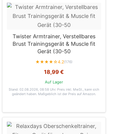
Twister Armtrainer, Verstellbares
Brust Trainingsgerät & Muscle fit
Gerät (30-50
★★★★☆
4.2
(176)
18,99 €
Auf Lager
Stand: 02.08.2026, 08:58 Uhr
. Preis inkl. MwSt., kann sich
geändert haben. Maßgeblich ist der Preis auf Amazon.