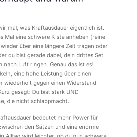
r mal, was Kraftausdauer eigentlich ist.
iges Mal eine schwere Kiste anheben (reine
wieder über eine längere Zeit tragen oder
r du bist gerade dabei, dein drittes Set
nach Luft ringen. Genau das ist es!
skeln, eine hohe Leistung über einen
er wiederholt gegen einen Widerstand
urz gesagt: Du bist stark UND
e, die nicht schlappmacht.
aftausdauer bedeutet mehr Power für
 zwischen den Sätzen und eine enorme
in Alltag wird leichter, ob du nun schwere