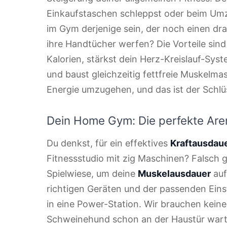
Einkaufstaschen schleppst oder beim Umzug
im Gym derjenige sein, der noch einen dr
ihre Handtücher werfen? Die Vorteile sin
Kalorien, stärkst dein Herz-Kreislauf-Sys
und baust gleichzeitig fettfreie Muskelmass
Energie umzugehen, und das ist der Schlü
Dein Home Gym: Die perfekte Are
Du denkst, für ein effektives
Kraftausdaue
Fitnessstudio mit zig Maschinen? Falsch 
Spielwiese, um deine
Muskelausdauer
auf
richtigen Geräten und der passenden Eins
in eine Power-Station. Wir brauchen keine
Schweinehund schon an der Haustür warte