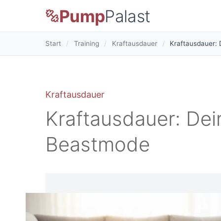
Pump
Palast
Start
/
Training
/
Kraftausdauer
/
Kraftausdauer:
Kraftausdauer
Kraftausdauer: De
Beastmode