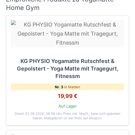
Home Gym
KG PHYSIO Yogamatte Rutschfest &
Gepolstert - Yoga Matte mit Tragegurt,
Fitnessm
Nr. 3
in Matten
19,99 €
Auf Lager
Stand: 02.08.2026, 08:58 Uhr
. Preis inkl. MwSt., kann sich geändert
haben. Maßgeblich ist der Preis auf Amazon.