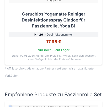
Geruchlos Yogamatte Reiniger
Desinfektionsspray Qindoo für
Faszienrolle, Yoga Bl
Nr. 26
in Desinfektionsmittel
17,98 €
Nur noch 8 auf Lager
Stand: 02.08.2026, 08:58 Uhr
. Preis inkl. MwSt., kann sich geändert
haben. Maßgeblich ist der Preis auf Amazon.
* Affiliate-Links. Als Amazon-Partner verdienen wir an qualifizierten
Verkäufen.
Empfohlene Produkte zu Faszienrolle Set