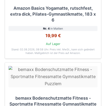
Amazon Basics Yogamatte, rutschfest,
extra dick, Pilates-Gymnastikmatte, 183 x
6
Nr. 4
in Matten
19,99 €
Auf Lager
Stand: 02.08.2026, 08:58 Uhr
. Preis inkl. MwSt., kann sich geändert
haben. Maßgeblich ist der Preis auf Amazon.
bemaxx Bodenschutzmatte Fitness -
Sportmatte Fitnessmatte Gymnastikmatte