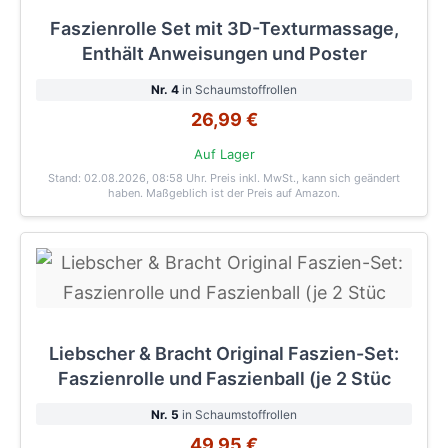
Faszienrolle Set mit 3D-Texturmassage,
Enthält Anweisungen und Poster
Nr. 4
in Schaumstoffrollen
26,99 €
Auf Lager
Stand: 02.08.2026, 08:58 Uhr
. Preis inkl. MwSt., kann sich geändert
haben. Maßgeblich ist der Preis auf Amazon.
Liebscher & Bracht Original Faszien-Set:
Faszienrolle und Faszienball (je 2 Stüc
Nr. 5
in Schaumstoffrollen
49,95 €