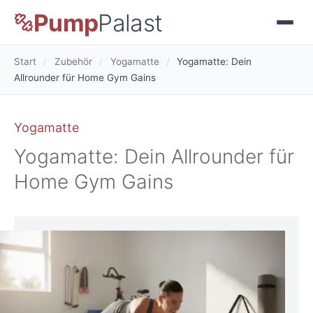
Pump
Palast
Start
/
Zubehör
/
Yogamatte
/
Yogamatte: Dein
Allrounder für Home Gym Gains
Yogamatte
Yogamatte: Dein Allrounder für
Home Gym Gains