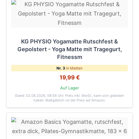
KG PHYSIO Yogamatte Rutschfest &
Gepolstert - Yoga Matte mit Tragegurt,
Fitnessm
Nr. 3
in Matten
19,99 €
Auf Lager
Stand: 02.08.2026, 08:58 Uhr
. Preis inkl. MwSt., kann sich geändert
haben. Maßgeblich ist der Preis auf Amazon.