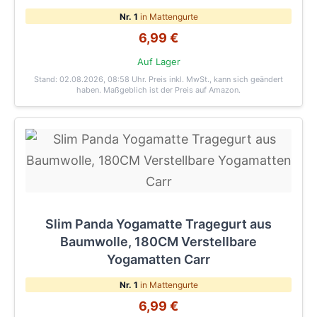
Nr. 1
in Mattengurte
6,99 €
Auf Lager
Stand: 02.08.2026, 08:58 Uhr
. Preis inkl. MwSt., kann sich geändert
haben. Maßgeblich ist der Preis auf Amazon.
Slim Panda Yogamatte Tragegurt aus
Baumwolle, 180CM Verstellbare
Yogamatten Carr
Nr. 1
in Mattengurte
6,99 €