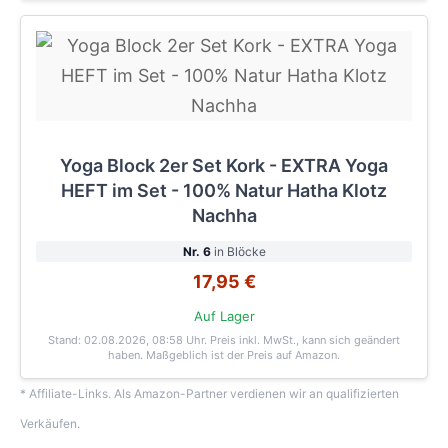
Yoga Block 2er Set Kork - EXTRA Yoga
HEFT im Set - 100% Natur Hatha Klotz
Nachha
Nr. 6
in Blöcke
17,95 €
Auf Lager
Stand: 02.08.2026, 08:58 Uhr
. Preis inkl. MwSt., kann sich geändert
haben. Maßgeblich ist der Preis auf Amazon.
* Affiliate-Links. Als Amazon-Partner verdienen wir an qualifizierten
Verkäufen.