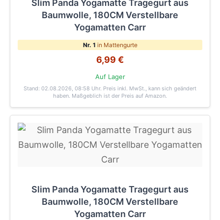
Slim Panda Yogamatte Tragegurt aus
Baumwolle, 180CM Verstellbare
Yogamatten Carr
Nr. 1
in Mattengurte
6,99 €
Auf Lager
Stand: 02.08.2026, 08:58 Uhr
. Preis inkl. MwSt., kann sich geändert
haben. Maßgeblich ist der Preis auf Amazon.
Slim Panda Yogamatte Tragegurt aus
Baumwolle, 180CM Verstellbare
Yogamatten Carr