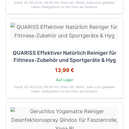
Stand: 02.08.2026, 08:58 Uhr
. Preis inkl. MwSt., kann sich geändert
haben. Maßgeblich ist der Preis auf Amazon.
QUARISS Effektiver Natürlich Reiniger für
Fittness-Zubehör und Sportgeräte & Hyg
13,99 €
Auf Lager
Stand: 02.08.2026, 08:58 Uhr
. Preis inkl. MwSt., kann sich geändert
haben. Maßgeblich ist der Preis auf Amazon.