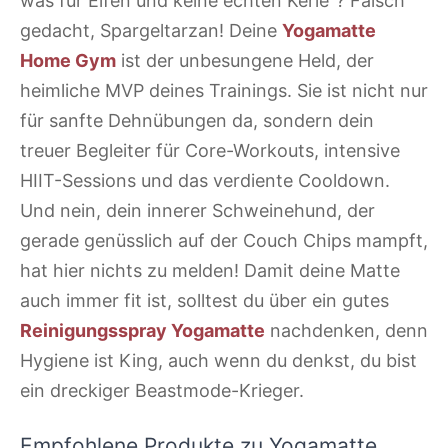
was für Elfen und keine echten Kerle“? Falsch
gedacht, Spargeltarzan! Deine
Yogamatte
Home Gym
ist der unbesungene Held, der
heimliche MVP deines Trainings. Sie ist nicht nur
für sanfte Dehnübungen da, sondern dein
treuer Begleiter für Core-Workouts, intensive
HIIT-Sessions und das verdiente Cooldown.
Und nein, dein innerer Schweinehund, der
gerade genüsslich auf der Couch Chips mampft,
hat hier nichts zu melden! Damit deine Matte
auch immer fit ist, solltest du über ein gutes
Reinigungsspray Yogamatte
nachdenken, denn
Hygiene ist King, auch wenn du denkst, du bist
ein dreckiger Beastmode-Krieger.
Empfohlene Produkte zu Yogamatte