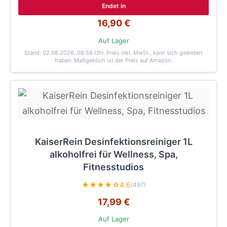
Endet in
16,90 €
Auf Lager
Stand: 02.08.2026, 08:58 Uhr
. Preis inkl. MwSt., kann sich geändert
haben. Maßgeblich ist der Preis auf Amazon.
KaiserRein Desinfektionsreiniger 1L
alkoholfrei für Wellness, Spa,
Fitnesstudios
★★★★☆
4.6
(497)
17,99 €
Auf Lager