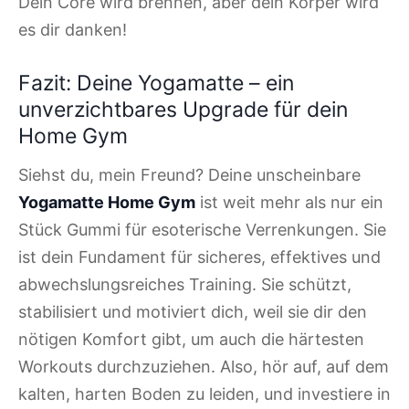
Dein Core wird brennen, aber dein Körper wird
es dir danken!
Fazit: Deine Yogamatte – ein
unverzichtbares Upgrade für dein
Home Gym
Siehst du, mein Freund? Deine unscheinbare
Yogamatte Home Gym
ist weit mehr als nur ein
Stück Gummi für esoterische Verrenkungen. Sie
ist dein Fundament für sicheres, effektives und
abwechslungsreiches Training. Sie schützt,
stabilisiert und motiviert dich, weil sie dir den
nötigen Komfort gibt, um auch die härtesten
Workouts durchzuziehen. Also, hör auf, auf dem
kalten, harten Boden zu leiden, und investiere in