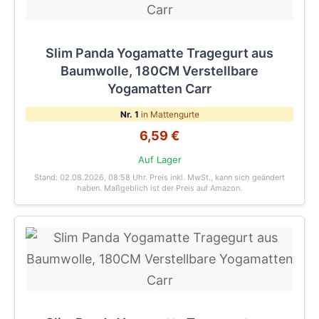
Slim Panda Yogamatte Tragegurt aus
Baumwolle, 180CM Verstellbare
Yogamatten Carr
Nr. 1
in Mattengurte
6,59 €
Auf Lager
Stand: 02.08.2026, 08:58 Uhr
. Preis inkl. MwSt., kann sich geändert
haben. Maßgeblich ist der Preis auf Amazon.