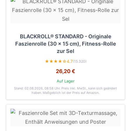
BLACKROLL® STANDARD - Originale
Faszienrolle (30 x 15 cm), Fitness-Rolle
zur Sel
★★★★☆
4.7
(15.320)
26,20 €
Auf Lager
Stand: 02.08.2026, 08:58 Uhr
. Preis inkl. MwSt., kann sich geändert
haben. Maßgeblich ist der Preis auf Amazon.