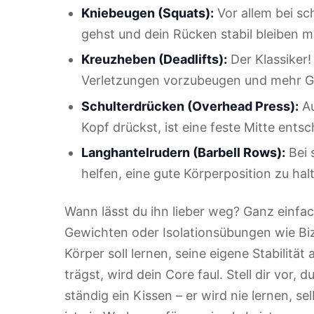
Kniebeugen (Squats):
Vor allem bei sc
gehst und dein Rücken stabil bleiben m
Kreuzheben (Deadlifts):
Der Klassiker!
Verletzungen vorzubeugen und mehr 
Schulterdrücken (Overhead Press):
Au
Kopf drückst, ist eine feste Mitte ents
Langhantelrudern (Barbell Rows):
Bei 
helfen, eine gute Körperposition zu hal
Wann lässt du ihn lieber weg? Ganz einfa
Gewichten oder Isolationsübungen wie Bi
Körper soll lernen, seine eigene Stabilit
trägst, wird dein Core faul. Stell dir vor
ständig ein Kissen – er wird nie lernen, se