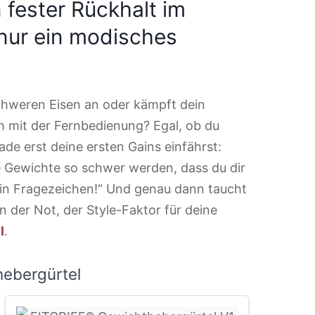
 fester Rückhalt im
nur ein modisches
chweren Eisen an oder kämpft dein
 mit der Fernbedienung? Egal, ob du
ade erst deine ersten Gains einfährst:
 Gewichte so schwer werden, dass du dir
ein Fragezeichen!“ Und genau dann taucht
n der Not, der Style-Faktor für deine
l
.
hebergürtel