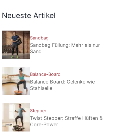
Neueste Artikel
Sandbag
Sandbag Füllung: Mehr als nur
Sand
Balance-Board
Balance Board: Gelenke wie
Stahlseile
Stepper
Twist Stepper: Straffe Hüften &
Core-Power