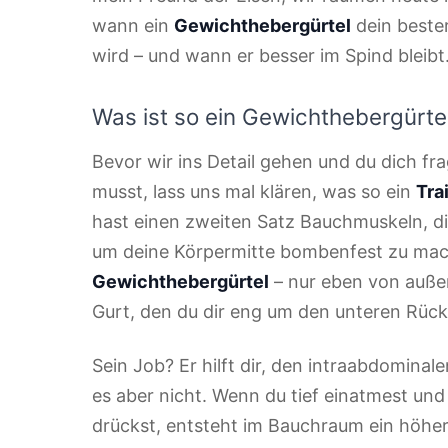
wann ein
Gewichthebergürtel
dein beste
wird – und wann er besser im Spind bleibt
Was ist so ein Gewichthebergürtel
Bevor wir ins Detail gehen und du dich fra
musst, lass uns mal klären, was so ein
Tra
hast einen zweiten Satz Bauchmuskeln, di
um deine Körpermitte bombenfest zu mac
Gewichthebergürtel
– nur eben von außen.
Gurt, den du dir eng um den unteren Rück
Sein Job? Er hilft dir, den intraabdominale
es aber nicht. Wenn du tief einatmest un
drückst, entsteht im Bauchraum ein höhere