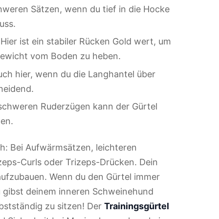
hweren Sätzen, wenn du tief in die Hocke
uss.
 Hier ist ein stabiler Rücken Gold wert, um
Gewicht vom Boden zu heben.
ch hier, wenn du die Langhantel über
cheidend.
schweren Ruderzügen kann der Gürtel
ten.
ch: Bei Aufwärmsätzen, leichteren
zeps-Curls oder Trizeps-Drücken. Dein
ät aufzubauen. Wenn du den Gürtel immer
, du gibst deinem inneren Schweinehund
lbstständig zu sitzen! Der
Trainingsgürtel