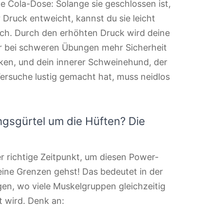
e Cola-Dose: Solange sie geschlossen ist,
er Druck entweicht, kannst du sie leicht
ich. Durch den erhöhten Druck wird deine
dir bei schweren Übungen mehr Sicherheit
nken, und dein innerer Schweinehund, der
ersuche lustig gemacht hat, muss neidlos
ngsgürtel um die Hüften? Die
 richtige Zeitpunkt, um diesen Power-
ine Grenzen gehst! Das bedeutet in der
n, wo viele Muskelgruppen gleichzeitig
 wird. Denk an: