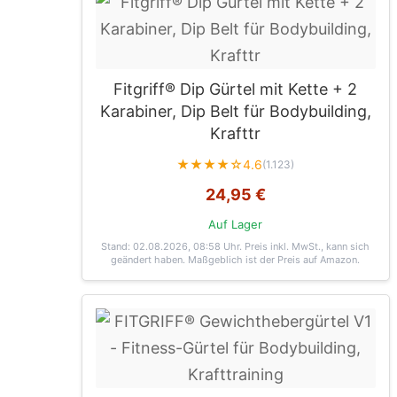
Fitgriff® Dip Gürtel mit Kette + 2
Karabiner, Dip Belt für Bodybuilding,
Krafttr
★★★★☆
4.6
(1.123)
24,95 €
Auf Lager
Stand: 02.08.2026, 08:58 Uhr
. Preis inkl. MwSt., kann sich
geändert haben. Maßgeblich ist der Preis auf Amazon.