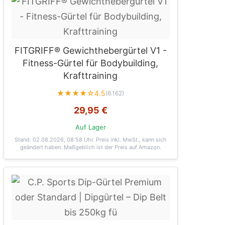
FITGRIFF® Gewichthebergürtel V1 -
Fitness-Gürtel für Bodybuilding,
Krafttraining
★★★★☆
4.5
(6.162)
29,95 €
Auf Lager
Stand: 02.08.2026, 08:58 Uhr
. Preis inkl. MwSt., kann sich
geändert haben. Maßgeblich ist der Preis auf Amazon.