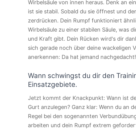
Wirbelsäule von innen heraus. Denk an ein
ist sie stabil. Sobald du sie öffnest und d
zerdrücken. Dein Rumpf funktioniert ähnl
Wirbelsäule zu einer stabilen Säule, was 
und Kraft gibt. Dein Rücken wird's dir da
sich gerade noch über deine wackeligen V
anerkennen: Da hat jemand nachgedacht!
Wann schwingst du dir den Traini
Einsatzgebiete.
Jetzt kommt der Knackpunkt: Wann ist der
Gurt anzulegen? Ganz klar: Wenn du an de
Regel bei den sogenannten Verbundübunge
arbeiten und dein Rumpf extrem gefordert