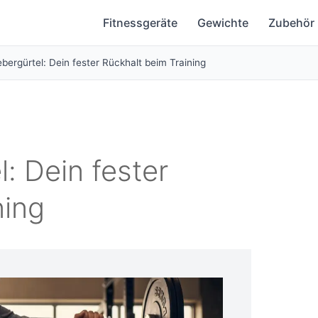
Fitnessgeräte
Gewichte
Zubehör
bergürtel: Dein fester Rückhalt beim Training
: Dein fester
ning