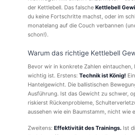
der Kettlebell. Das falsche
Kettlebell Gew
du keine Fortschritte machst, oder im sch
monatelang auf die Couch verbannen (und
schon!).
Warum das richtige Kettlebell Gew
Bevor wir in konkrete Zahlen eintauchen, 
wichtig ist. Erstens:
Technik ist König!
Ein
Hantelgewicht. Die ballistischen Bewegun
Ausführung. Ist das Gewicht zu schwer, o
riskierst Rückenprobleme, Schulterverlet
aussehen wie ein Baumstamm, nicht wie e
Zweitens:
Effektivität des Trainings.
Ist d