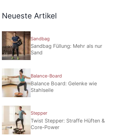
Neueste Artikel
Sandbag
Sandbag Füllung: Mehr als nur
Sand
Balance-Board
Balance Board: Gelenke wie
Stahlseile
Stepper
Twist Stepper: Straffe Hüften &
Core-Power