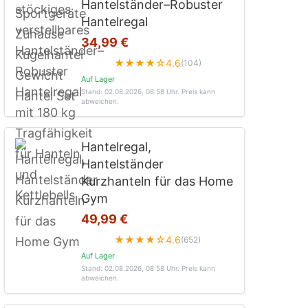
Hantelständer–Robuster
Hantelregal
34,99 €
★★★★☆
4.6
(104)
Auf Lager
Stand: 02.08.2026, 08:58 Uhr
. Preis kann
abweichen.
Hantelregal,
Hantelständer
Kurzhanteln für das Home
Gym
49,99 €
★★★★☆
4.6
(652)
Auf Lager
Stand: 02.08.2026, 08:58 Uhr
. Preis kann
abweichen.