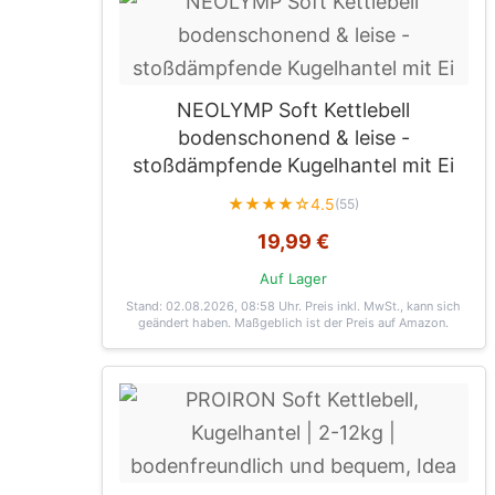
NEOLYMP Soft Kettlebell
bodenschonend & leise -
stoßdämpfende Kugelhantel mit Ei
★★★★☆
4.5
(55)
19,99 €
Auf Lager
Stand: 02.08.2026, 08:58 Uhr
. Preis inkl. MwSt., kann sich
geändert haben. Maßgeblich ist der Preis auf Amazon.