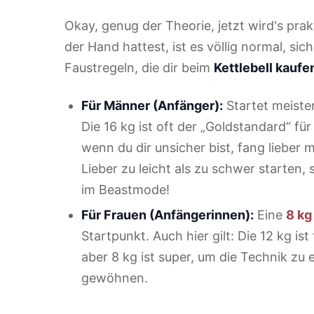
Okay, genug der Theorie, jetzt wird's prak
der Hand hattest, ist es völlig normal, sich
Faustregeln, die dir beim
Kettlebell kaufe
Für Männer (Anfänger):
Startet meiste
Die 16 kg ist oft der „Goldstandard“ für
wenn du dir unsicher bist, fang lieber 
Lieber zu leicht als zu schwer starten, 
im Beastmode!
Für Frauen (Anfängerinnen):
Eine
8 kg
Startpunkt. Auch hier gilt: Die 12 kg ist
aber 8 kg ist super, um die Technik zu
gewöhnen.