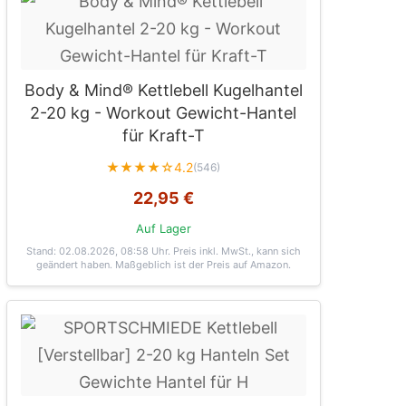
Body & Mind® Kettlebell Kugelhantel
2-20 kg - Workout Gewicht-Hantel
für Kraft-T
★★★★☆
4.2
(546)
22,95 €
Auf Lager
Stand: 02.08.2026, 08:58 Uhr
. Preis inkl. MwSt., kann sich
geändert haben. Maßgeblich ist der Preis auf Amazon.