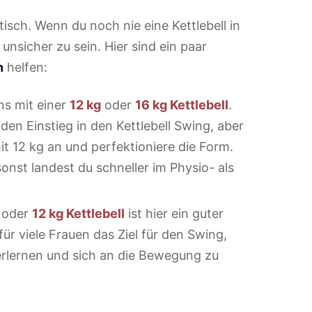
tisch. Wenn du noch nie eine Kettlebell in
 unsicher zu sein. Hier sind ein paar
n
helfen:
ns mit einer
12 kg
oder
16 kg Kettlebell
.
 den Einstieg in den Kettlebell Swing, aber
mit 12 kg an und perfektioniere die Form.
sonst landest du schneller im Physio- als
oder
12 kg Kettlebell
ist hier ein guter
 für viele Frauen das Ziel für den Swing,
 erlernen und sich an die Bewegung zu