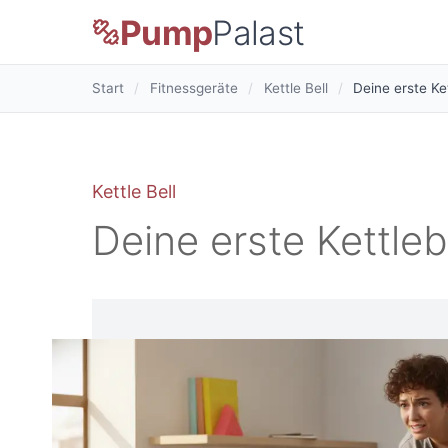
Pump
Palast
Start
/
Fitnessgeräte
/
Kettle Bell
/
Deine erste Ke
Kettle Bell
Deine erste Kettleb