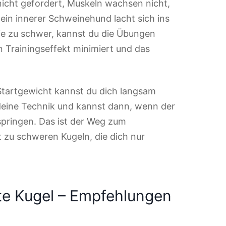
nicht gefordert, Muskeln wachsen nicht,
ein innerer Schweinehund lacht sich ins
sie zu schwer, kannst du die Übungen
n Trainingseffekt minimiert und das
Startgewicht kannst du dich langsam
 deine Technik und kannst dann, wenn der
springen. Das ist der Weg zum
 zu schweren Kugeln, die dich nur
ste Kugel – Empfehlungen