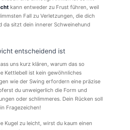
icht
kann entweder zu Frust führen, weil
limmsten Fall zu Verletzungen, die dich
 da sitzt dein innerer Schweinehund
icht entscheidend ist
lass uns kurz klären, warum das so
e Kettlebell ist kein gewöhnliches
gen wie der Swing erfordern eine präzise
pferst du unweigerlich die Form und
zungen oder schlimmeres. Dein Rücken soll
in Fragezeichen!
ie Kugel zu leicht, wirst du kaum einen