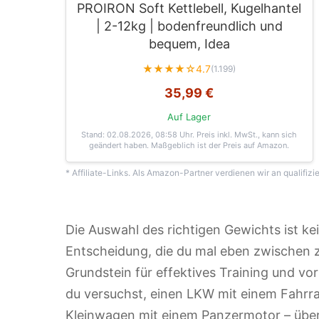
PROIRON Soft Kettlebell, Kugelhantel
| 2-12kg | bodenfreundlich und
bequem, Idea
★★★★☆
4.7
(1.199)
35,99 €
Auf Lager
Stand: 02.08.2026, 08:58 Uhr
. Preis inkl. MwSt., kann sich
geändert haben. Maßgeblich ist der Preis auf Amazon.
* Affiliate-Links. Als Amazon-Partner verdienen wir an qualifizi
Die Auswahl des richtigen Gewichts ist k
Entscheidung, die du mal eben zwischen zwe
Grundstein für effektives Training und vor 
du versuchst, einen LKW mit einem Fahrra
Kleinwagen mit einem Panzermotor – übert