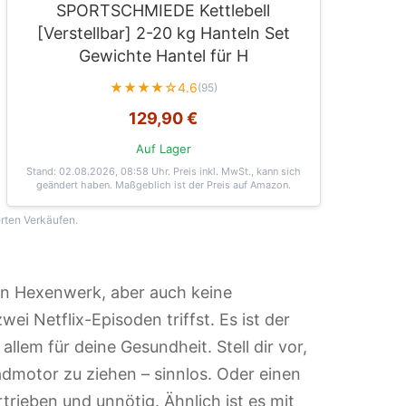
SPORTSCHMIEDE Kettlebell
[Verstellbar] 2-20 kg Hanteln Set
Gewichte Hantel für H
★★★★☆
4.6
(95)
129,90 €
Auf Lager
Stand: 02.08.2026, 08:58 Uhr
. Preis inkl. MwSt., kann sich
geändert haben. Maßgeblich ist der Preis auf Amazon.
erten Verkäufen.
ein Hexenwerk, aber auch keine
i Netflix-Episoden triffst. Es ist der
allem für deine Gesundheit. Stell dir vor,
dmotor zu ziehen – sinnlos. Oder einen
rieben und unnötig. Ähnlich ist es mit