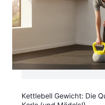
Kettlebell Gewicht: Die Q
Kerle (und Mädels!)