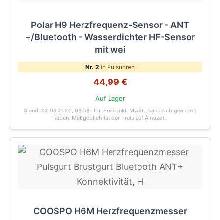
Polar H9 Herzfrequenz-Sensor - ANT
+/Bluetooth - Wasserdichter HF-Sensor
mit wei
Nr. 2
in Pulsuhren
44,99 €
Auf Lager
Stand: 02.08.2026, 08:58 Uhr
. Preis inkl. MwSt., kann sich geändert
haben. Maßgeblich ist der Preis auf Amazon.
COOSPO H6M Herzfrequenzmesser