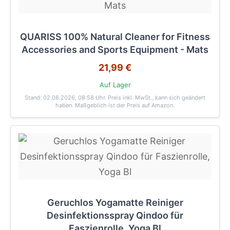
QUARISS 100% Natural Cleaner for Fitness
Accessories and Sports Equipment - Mats
21,99 €
Auf Lager
Stand: 02.08.2026, 08:58 Uhr
. Preis inkl. MwSt., kann sich geändert
haben. Maßgeblich ist der Preis auf Amazon.
Geruchlos Yogamatte Reiniger
Desinfektionsspray Qindoo für
Faszienrolle, Yoga Bl