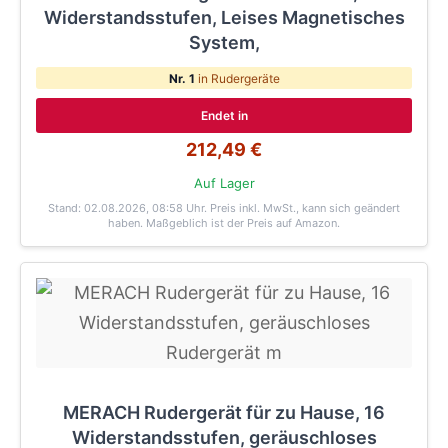
Widerstandsstufen, Leises Magnetisches
System,
Nr. 1
in Rudergeräte
Endet in
212,49 €
Auf Lager
Stand: 02.08.2026, 08:58 Uhr
. Preis inkl. MwSt., kann sich geändert
haben. Maßgeblich ist der Preis auf Amazon.
MERACH Rudergerät für zu Hause, 16
Widerstandsstufen, geräuschloses