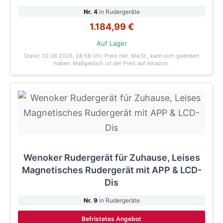
Nr. 4
in Rudergeräte
1.184,99 €
Auf Lager
Stand: 02.08.2026, 08:58 Uhr
. Preis inkl. MwSt., kann sich geändert
haben. Maßgeblich ist der Preis auf Amazon.
Wenoker Rudergerät für Zuhause, Leises
Magnetisches Rudergerät mit APP & LCD-
Dis
Nr. 9
in Rudergeräte
Befristetes Angebot