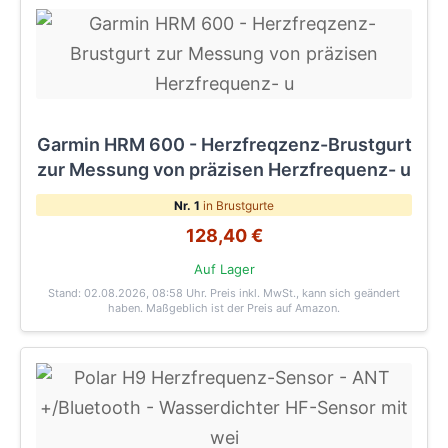
Garmin HRM 600 - Herzfreqzenz-Brustgurt
zur Messung von präzisen Herzfrequenz- u
Nr. 1
in Brustgurte
128,40 €
Auf Lager
Stand: 02.08.2026, 08:58 Uhr
. Preis inkl. MwSt., kann sich geändert
haben. Maßgeblich ist der Preis auf Amazon.