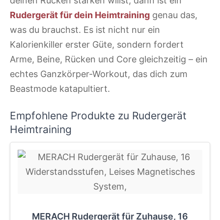
deinen Rücken stärken willst, dann ist ein
Rudergerät für dein Heimtraining
genau das,
was du brauchst. Es ist nicht nur ein
Kalorienkiller erster Güte, sondern fordert
Arme, Beine, Rücken und Core gleichzeitig – ein
echtes Ganzkörper-Workout, das dich zum
Beastmode katapultiert.
Empfohlene Produkte zu Rudergerät
Heimtraining
MERACH Rudergerät für Zuhause, 16