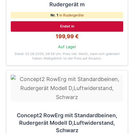
Rudergerät m
Nr. 1
in Rudergeräte
Endet in
199,99 €
Auf Lager
Stand: 02.08.2026, 08:58 Uhr
. Preis inkl. MwSt., kann sich geändert
haben. Maßgeblich ist der Preis auf Amazon.
Concept2 RowErg mit Standardbeinen,
Rudergerät Modell D,Luftwiderstand,
Schwarz