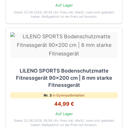
Auf Lager
Stand: 02.08.2026, 08:58 Uhr
. Preis inkl. MwSt., kann sich geändert
haben. Maßgeblich ist der Preis auf Amazon.
LILENO SPORTS Bodenschutzmatte
Fitnessgerät 90x200 cm | 8 mm starke
Fitnessgerät
Nr. 3
in Gymnastikmatten
44,99 €
Auf Lager
Stand: 02.08.2026, 08:58 Uhr
. Preis inkl. MwSt., kann sich geändert
haben. Maßgeblich ist der Preis auf Amazon.