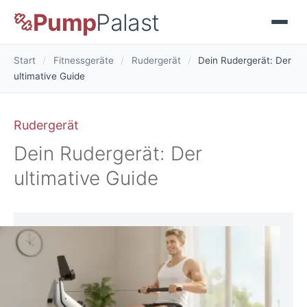
Pump
Palast
Start
/
Fitnessgeräte
/
Rudergerät
/
Dein Rudergerät: Der
ultimative Guide
Rudergerät
Dein Rudergerät: Der
ultimative Guide