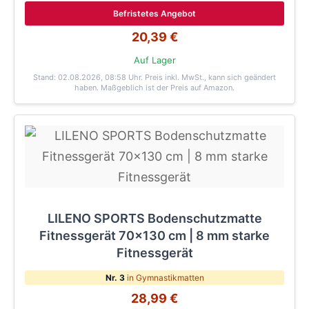
Befristetes Angebot
20,39 €
Auf Lager
Stand: 02.08.2026, 08:58 Uhr
. Preis inkl. MwSt., kann sich geändert
haben. Maßgeblich ist der Preis auf Amazon.
LILENO SPORTS Bodenschutzmatte
Fitnessgerät 70x130 cm | 8 mm starke
Fitnessgerät
Nr. 3
in Gymnastikmatten
28,99 €