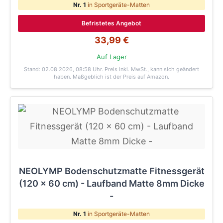
Nr. 1
in Sportgeräte-Matten
Befristetes Angebot
33,99 €
Auf Lager
Stand: 02.08.2026, 08:58 Uhr
. Preis inkl. MwSt., kann sich geändert
haben. Maßgeblich ist der Preis auf Amazon.
NEOLYMP Bodenschutzmatte Fitnessgerät
(120 x 60 cm) - Laufband Matte 8mm Dicke
-
Nr. 1
in Sportgeräte-Matten