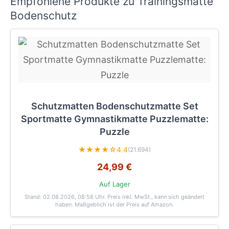
Empfohlene Produkte zu Trainingsmatte
Bodenschutz
Schutzmatten Bodenschutzmatte Set
Sportmatte Gymnastikmatte Puzzlematte:
Puzzle
★★★★☆
4.4
(21.694)
24,99 €
Auf Lager
Stand: 02.08.2026, 08:58 Uhr
. Preis inkl. MwSt., kann sich geändert
haben. Maßgeblich ist der Preis auf Amazon.