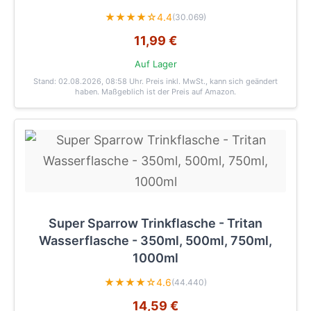
★★★★☆
4.4
(30.069)
11,99 €
Auf Lager
Stand: 02.08.2026, 08:58 Uhr
. Preis inkl. MwSt., kann sich geändert
haben. Maßgeblich ist der Preis auf Amazon.
Super Sparrow Trinkflasche - Tritan
Wasserflasche - 350ml, 500ml, 750ml,
1000ml
★★★★☆
4.6
(44.440)
14,59 €