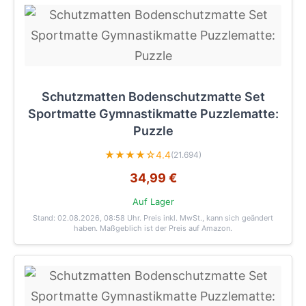
Schutzmatten Bodenschutzmatte Set
Sportmatte Gymnastikmatte Puzzlematte:
Puzzle
★★★★☆
4.4
(21.694)
34,99 €
Auf Lager
Stand: 02.08.2026, 08:58 Uhr
. Preis inkl. MwSt., kann sich geändert
haben. Maßgeblich ist der Preis auf Amazon.