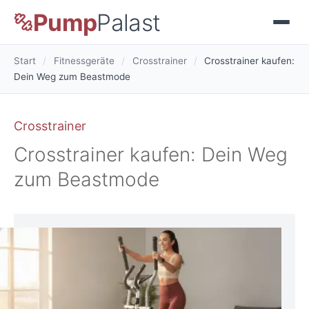
Pump
Palast
Start
/
Fitnessgeräte
/
Crosstrainer
/
Crosstrainer kaufen:
Dein Weg zum Beastmode
Crosstrainer
Crosstrainer kaufen: Dein Weg
zum Beastmode