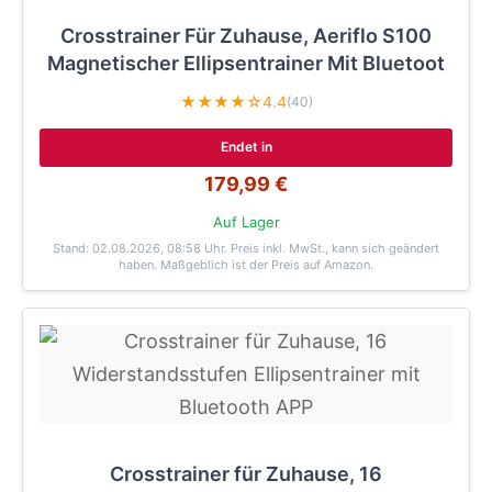
Crosstrainer Für Zuhause, Aeriflo S100
Magnetischer Ellipsentrainer Mit Bluetoot
★★★★☆
4.4
(40)
Endet in
179,99 €
Auf Lager
Stand: 02.08.2026, 08:58 Uhr
. Preis inkl. MwSt., kann sich geändert
haben. Maßgeblich ist der Preis auf Amazon.
Crosstrainer für Zuhause, 16