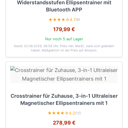
Widerstandsstufen Ellipsentrainer mit
Bluetooth APP
★★★★☆
4.7
(6)
179,99 €
Nur noch 5 auf Lager
Stand: 02.08.2026, 08:58 Uhr
. Preis inkl. MwSt., kann sich geändert
haben. Maßgeblich ist der Preis auf Amazon.
Crosstrainer für Zuhause, 3-in-1 Ultraleiser
Magnetischer Ellipsentrainers mit 1
★★★★☆
4.2
(12)
278,99 €