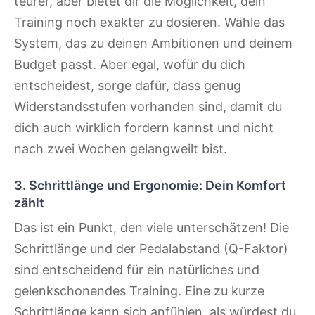
teurer, aber bietet dir die Möglichkeit, dein
Training noch exakter zu dosieren. Wähle das
System, das zu deinen Ambitionen und deinem
Budget passt. Aber egal, wofür du dich
entscheidest, sorge dafür, dass genug
Widerstandsstufen vorhanden sind, damit du
dich auch wirklich fordern kannst und nicht
nach zwei Wochen gelangweilt bist.
3. Schrittlänge und Ergonomie: Dein Komfort
zählt
Das ist ein Punkt, den viele unterschätzen! Die
Schrittlänge und der Pedalabstand (Q-Faktor)
sind entscheidend für ein natürliches und
gelenkschonendes Training. Eine zu kurze
Schrittlänge kann sich anfühlen, als würdest du