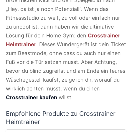
ordentlichen Kick und dein Spiegelbild nach
„Hey, da ist ja noch Potenzial!“. Wenn das
Fitnessstudio zu weit, zu voll oder einfach nur
zu uncool ist, dann haben wir die ultimative
Lösung für dein Home Gym: den
Crosstrainer
Heimtrainer
. Dieses Wundergerät ist dein Ticket
zum Beastmode, ohne dass du auch nur einen
Fuß vor die Tür setzen musst. Aber Achtung,
bevor du blind zugreifst und am Ende ein teures
Wäschegestell kaufst, zeige ich dir, worauf du
wirklich achten musst, wenn du einen
Crosstrainer kaufen
willst.
Empfohlene Produkte zu Crosstrainer
Heimtrainer