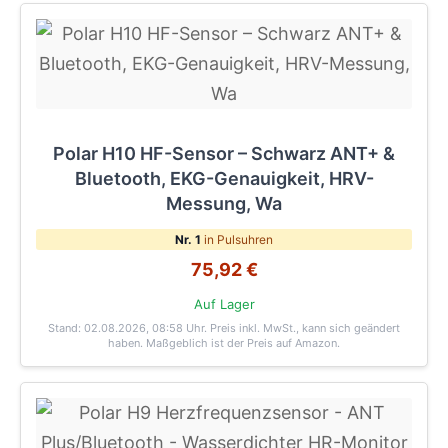
Polar H10 HF-Sensor – Schwarz ANT+ &
Bluetooth, EKG-Genauigkeit, HRV-
Messung, Wa
Nr. 1
in Pulsuhren
75,92 €
Auf Lager
Stand: 02.08.2026, 08:58 Uhr
. Preis inkl. MwSt., kann sich geändert
haben. Maßgeblich ist der Preis auf Amazon.