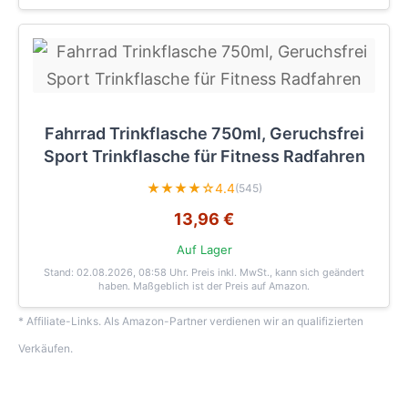
Fahrrad Trinkflasche 750ml, Geruchsfrei
Sport Trinkflasche für Fitness Radfahren
★★★★☆
4.4
(545)
13,96 €
Auf Lager
Stand: 02.08.2026, 08:58 Uhr
. Preis inkl. MwSt., kann sich geändert
haben. Maßgeblich ist der Preis auf Amazon.
* Affiliate-Links. Als Amazon-Partner verdienen wir an qualifizierten
Verkäufen.