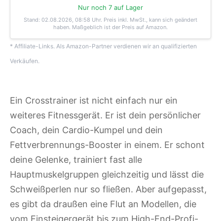
Nur noch 7 auf Lager
Stand: 02.08.2026, 08:58 Uhr
. Preis inkl. MwSt., kann sich geändert
haben. Maßgeblich ist der Preis auf Amazon.
* Affiliate-Links. Als Amazon-Partner verdienen wir an qualifizierten
Verkäufen.
Ein Crosstrainer ist nicht einfach nur ein
weiteres Fitnessgerät. Er ist dein persönlicher
Coach, dein Cardio-Kumpel und dein
Fettverbrennungs-Booster in einem. Er schont
deine Gelenke, trainiert fast alle
Hauptmuskelgruppen gleichzeitig und lässt die
Schweißperlen nur so fließen. Aber aufgepasst,
es gibt da draußen eine Flut an Modellen, die
vom Einsteigergerät bis zum High-End-Profi-