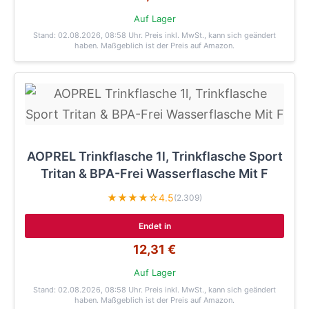
Auf Lager
Stand: 02.08.2026, 08:58 Uhr
. Preis inkl. MwSt., kann sich geändert
haben. Maßgeblich ist der Preis auf Amazon.
AOPREL Trinkflasche 1l, Trinkflasche Sport
Tritan & BPA-Frei Wasserflasche Mit F
★★★★☆
4.5
(2.309)
Endet in
12,31 €
Auf Lager
Stand: 02.08.2026, 08:58 Uhr
. Preis inkl. MwSt., kann sich geändert
haben. Maßgeblich ist der Preis auf Amazon.