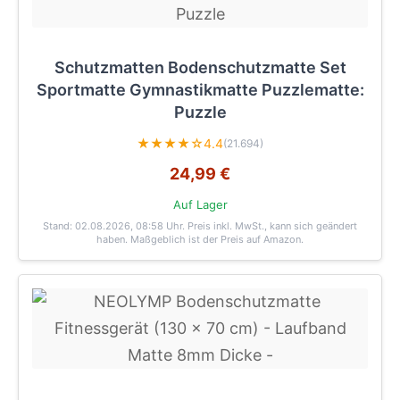
Schutzmatten Bodenschutzmatte Set
Sportmatte Gymnastikmatte Puzzlematte:
Puzzle
★★★★☆
4.4
(21.694)
24,99 €
Auf Lager
Stand: 02.08.2026, 08:58 Uhr
. Preis inkl. MwSt., kann sich geändert
haben. Maßgeblich ist der Preis auf Amazon.