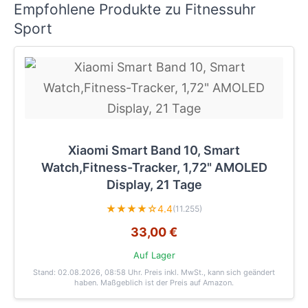
Empfohlene Produkte zu Fitnessuhr
Sport
Xiaomi Smart Band 10, Smart
Watch,Fitness-Tracker, 1,72" AMOLED
Display, 21 Tage
★★★★☆
4.4
(11.255)
33,00 €
Auf Lager
Stand: 02.08.2026, 08:58 Uhr
. Preis inkl. MwSt., kann sich geändert
haben. Maßgeblich ist der Preis auf Amazon.