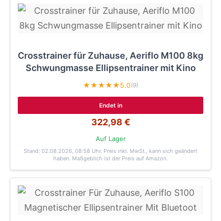
Crosstrainer für Zuhause, Aeriflo M100 8kg
Schwungmasse Ellipsentrainer mit Kino
★★★★★
5.0
(9)
Endet in
322,98 €
Auf Lager
Stand: 02.08.2026, 08:58 Uhr
. Preis inkl. MwSt., kann sich geändert
haben. Maßgeblich ist der Preis auf Amazon.