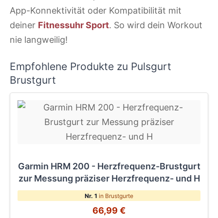
App-Konnektivität oder Kompatibilität mit
deiner
Fitnessuhr Sport
. So wird dein Workout
nie langweilig!
Empfohlene Produkte zu Pulsgurt
Brustgurt
Garmin HRM 200 - Herzfrequenz-Brustgurt
zur Messung präziser Herzfrequenz- und H
Nr. 1
in Brustgurte
66,99 €